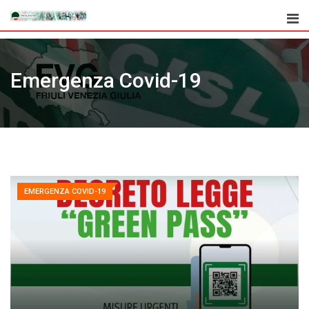
Skip
to
content
Emergenza Covid-19
EMERGENZA COVID-19