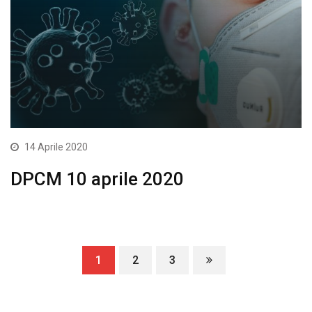
14 Aprile 2020
DPCM 10 aprile 2020
1
2
3