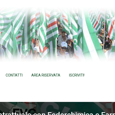
CONTATTI
AREA RISERVATA
ISCRIVITI!
ntrattuale con Federchimica e Far