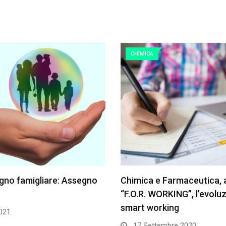
CHIMICA
no famigliare: Assegno
Chimica e Farmaceutica, ar
“F.O.R. WORKING”, l’evoluz
smart working
2021
17 Settembre 2020