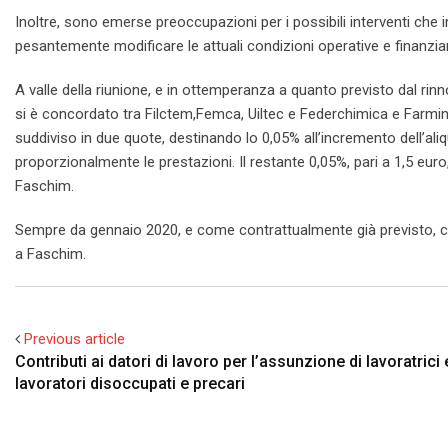
Inoltre, sono emerse preoccupazioni per i possibili interventi che
pesantemente modificare le attuali condizioni operative e finanziarie
A valle della riunione, e in ottemperanza a quanto previsto dal r
si è concordato tra Filctem,Femca, Uiltec e Federchimica e Farmin
suddiviso in due quote, destinando lo 0,05% all’incremento dell’a
proporzionalmente le prestazioni. Il restante 0,05%, pari a 1,5 euro,
Faschim.
Sempre da gennaio 2020, e come contrattualmente già previsto, ci s
a Faschim.
Previous article
Contributi ai datori di lavoro per l’assunzione di lavoratrici 
lavoratori disoccupati e precari