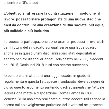
al centro e l’8% al sud.
L’obiettivo è rafforzare la contrattazione in modo che il
lavoro possa tornare protagonista di una nuova stagione
così da contribuire alla creazione di una società più equa,
più solidale e più inclusiva.
I processi di partecipazione sono oramai processi irreversibili
per il futuro del sindacato sui quali serve una legge quadro
anche se in questi ultimi dieci anni sono stati depositati al
senato ben tre disegni di legge: Treu/castro nel 2008, Sacconi
nel 2015, Casini nel 2018, tutti con scarso successo.
Io penso che in attesa di una legge quadro in grado di
regolamentare questa fattispecie il sindacato deve spingere di
più su questo argomento partendo dagli strumenti che l’attuale
legislazione mette a disposizione. Come Femca in Friuli
Venezia Giulia abbiamo realizzato quattro accordi utilizzando la
norma sul coinvolgimento paritetico dei lavoratori nei processi