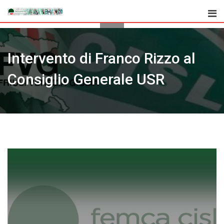
Skip
to
content
Intervento di Franco Rizzo al
Consiglio Generale USR