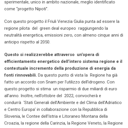
sperimentale, unico in ambito nazionale, meglio identificato
come “progetto Nipoti”.
Con questo progetto il Friuli Venezia Giulia punta ad essere la
regione pilota del green deal europeo raggiungendo la
neutralità energetica, emissioni zero, con almeno cinque anni di
anticipo rispetto al 2050.
Questo si realizzerebbe attraverso un’opera di
efficientamento energetico dell’intero sistema regione e il
contestuale incremento della produzione di energia da
fonti rinnovabili.
Da questo punto di vista la Regione ha già
fatto un accordo con Snam per l’utilizzo dell’idrogeno. Con
questo progetto si stima un risparmio di due miliardi di euro
all’anno. Inoltre, nell’ottobre del 2022, convocherà e
condurrà ‘Stati Generali dell’Ambiente e del Clima dell’Adriatico
e Centro Europa’ in collaborazione con la Repubblica di
Slovenia, le Contee dell’Istria e Litoraneo Montana della
Croazia, la regione della Carinzia, la Regione Veneto, la Regione