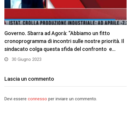
“Investire su infrastrutture e famiglie è il solo modo
per fermare la deriva” – ‘Il Giornale’
10 Gennaio 2023
Lascia un commento
Devi essere
connesso
per inviare un commento.