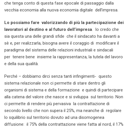
che tenga conto di questa fase epocale di passaggio dalla
vecchia economia alla nuova economia digitale dell’impresa.
Lo possiamo fare valorizzando di più la partecipazione dei
lavoratori al destino e al futuro dell’impresa
. Io credo che
sia questa una delle grandi sfide che il sindacato ha davanti a
sè e, per realizzarla, bisogna avere il coraggio di modificare il
paradigma del sistema delle relazioni industriali e sindacali
per tenere bene insieme la rappresentanza, la tutela del lavoro
e della sua qualità.
Perché – dobbiamo dirci senza tanti infingimenti- questo
sistema relazionale non ci permette di stare dentro gli
organismi di sistema e della formazione e quindi di partecipare
alla catena del valore che nasce e si sviluppa sul territorio. Non
ci permette di rendere più pervasiva la contrattazione di
secondo livello che non supera il 25%, ma neanche di regolare
lo squilibrio sul territorio dovuto ad una disomogenea
diffusione: il 75% della contrattazione viene fatta al nord, il 17%