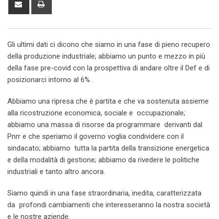
via
Email
Gli ultimi dati ci dicono che siamo in una fase di pieno recupero
della produzione industriale; abbiamo un punto e mezzo in più
della fase pre-covid con la prospettiva di andare oltre il Def e di
posizionarci intorno al 6% .
Abbiamo una ripresa che è partita e che va sostenuta assieme
alla ricostruzione economica, sociale e occupazionale;
abbiamo una massa di risorse da programmare derivanti dal
Pnrr e che speriamo il governo voglia condividere con il
sindacato; abbiamo tutta la partita della transizione energetica
e della modalità di gestione; abbiamo da rivedere le politiche
industriali e tanto altro ancora.
Siamo quindi in una fase straordinaria, inedita, caratterizzata
da profondi cambiamenti che interesseranno la nostra società
e le nostre aziende.