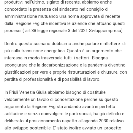
produttivi; nell’ultimo, siglato di recente, abbiamo anche
concordato la presenza del sindacato nel consiglio di
amministrazione mutuando una noma approvata di recente
dalla Regione Fvg che incentiva le aziende che attuano questi
processi ( art.88 legge regionale 3 del 2021 Sviluppoimpresa).
Dentro questo scenario dobbiamo anche parlare e riflettere di
più sulla transizione energetica. Questo è un argomento che
interessa in modo trasversale tutti i settori. Bisogna
scongiurare che la decarbonizzazione e la pandemia diventino
giustificazioni per vere e proprie ristrutturazioni e chiusure, con
perdita di professionalità e di possibilità di lavoro.
In Friuli Venezia Giulia abbiamo bisogno di costituire
velocemente un tavolo di concertazione perché su questo
argomento la Regione Fvg sta andando avanti in perfetta
solitudine e senza coinvolgere le parti sociali; ha già definito e
deliberato il posizionamento rispetto all’agenda 2030 relativo
allo sviluppo sostenibile. E’ stato inoltre avviato un progetto