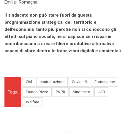
Emilia- Romagna.
Il sindacato non può stare fuori da questa
programmazione strategica del territorio e
dell’economia tanto più perché non si conoscono gli
effetti sul piano sociale, né si capisce se i risparmi
contribuiscano a creare filiere produttive alternative
capaci di stare dentro le transizioni digitali e ambientali.
Cisl
contrattazione
Covid-19
Formazione
Tags:
Franco Rizzo
PNRR
Sindacato
USR
Welfare